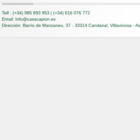
Telf.: (+34) 985 893 953 | (+34) 616 076 772
Email: Info@casacapion.es
Dirección: Barrio de Manzaneu, 37 - 33314 Candanal, Villaviciosa - As