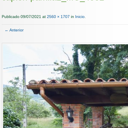
Publicado
09/07/2021
at
2560 × 1707
in
Inicio
.
← Anterior