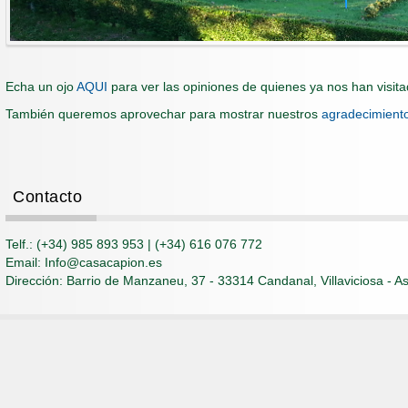
Echa un ojo
AQUI
para ver las opiniones de quienes ya nos han visit
También queremos aprovechar para mostrar nuestros
agradecimient
Contacto
Telf.: (+34) 985 893 953 | (+34) 616 076 772
Email: Info@casacapion.es
Dirección: Barrio de Manzaneu, 37 - 33314 Candanal, Villaviciosa - As